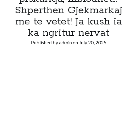
Shperthen Gjekmarkaj
me te vetet! Ja kush ia
ka ngritur nervat
Published by
admin
on
July 20, 2025