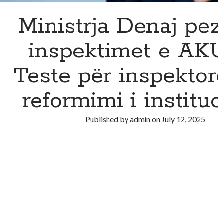
Ministrja Denaj pe
inspektimet e AKU
Teste për inspektorë
reformimi i institu
Published by
admin
on
July 12, 2025