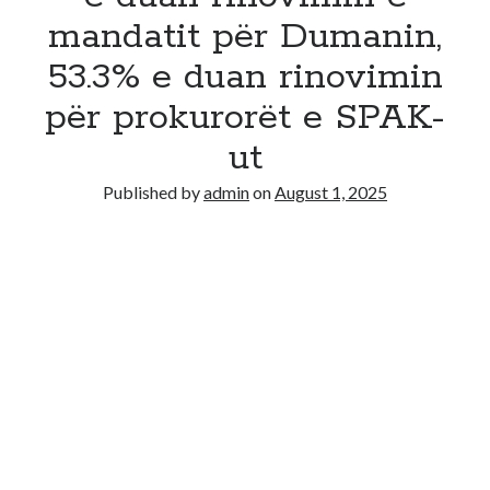
mandatit për Dumanin,
53.3% e duan rinovimin
për prokurorët e SPAK-
ut
Published by
admin
on
August 1, 2025