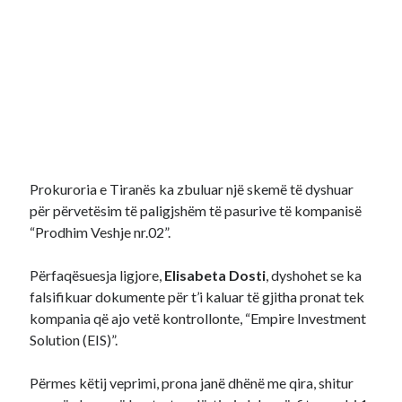
Prokuroria e Tiranës ka zbuluar një skemë të dyshuar
për përvetësim të paligjshëm të pasurive të kompanisë
“Prodhim Veshje nr.02”.
Përfaqësuesja ligjore,
Elisabeta Dosti
, dyshohet se ka
falsifikuar dokumente për t’i kaluar të gjitha pronat tek
kompania që ajo vetë kontrollonte, “Empire Investment
Solution (EIS)”.
Përmes këtij veprimi, prona janë dhënë me qira, shitur