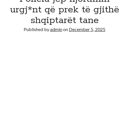
urgj*nt që prek të gjithë
shqiptarët tane
Published by
admin
on
December 5, 2025