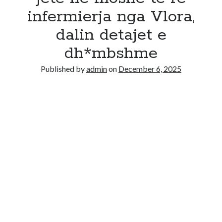
infermierja nga Vlora,
dalin detajet e
dh*mbshme
Published by
admin
on
December 6, 2025