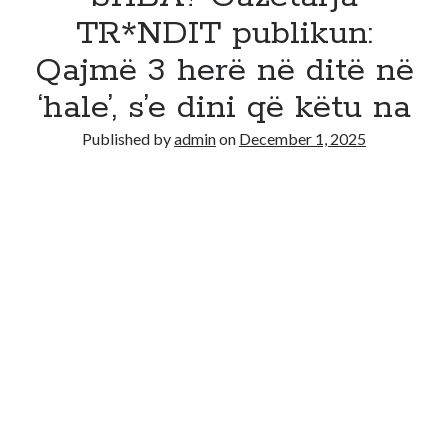
TR*NDIT publikun:
Qajmë 3 herë në ditë në
‘hale’, s’e dini që këtu na
Published by
admin
on
December 1, 2025