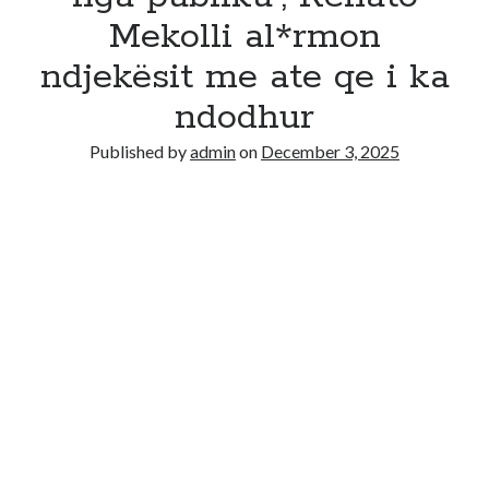
Mekolli al*rmon
ndjekësit me ate qe i ka
ndodhur
Published by
admin
on
December 3, 2025