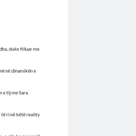
ëdha, duke filluar me
ojnë në dinamikën e
n e tij me Sara
të ri në këtë reality