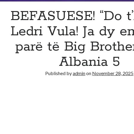
BEFASUESE! “Do t’k
Ledri Vula! Ja dy e
parë të Big Brothe
Albania 5
Published by
admin
on
November 28, 2025