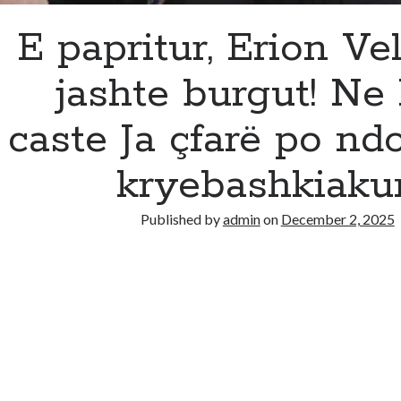
E papritur, Erion Vel
jashte burgut! Ne
caste Ja çfarë po n
kryebashkiaku
Published by
admin
on
December 2, 2025