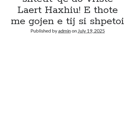
Laert Haxhiu! E thote
me gojen e tij si shpetoi
Published by
admin
on
July 19, 2025