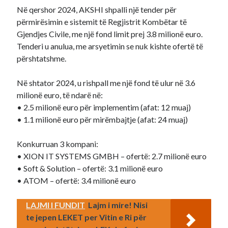
Në qershor 2024, AKSHI shpalli një tender për
përmirësimin e sistemit të Regjistrit Kombëtar të
Gjendjes Civile, me një fond limit prej 3.8 milionë euro.
Tenderi u anulua, me arsyetimin se nuk kishte ofertë të
përshtatshme.
Në shtator 2024, u rishpall me një fond të ulur në 3.6
milionë euro, të ndarë në:
• 2.5 milionë euro për implementim (afat: 12 muaj)
• 1.1 milionë euro për mirëmbajtje (afat: 24 muaj)
Konkurruan 3 kompani:
• XION IT SYSTEMS GMBH – ofertë: 2.7 milionë euro
• Soft & Solution – ofertë: 3.1 milionë euro
• ATOM – ofertë: 3.4 milionë euro
LAJMI I FUNDIT
Lajm i mire! Nisi
te jepen LEKET per Vitin e Ri për