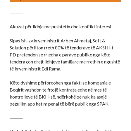
⸻
Akuzat për lidhje me pushtetin dhe konflikt interesi
Sipas ish-zv.kryeministrit Arben Ahmetaj, Soft &
Solution përfiton rreth 80% të tenderave të AKSHI-t.
PD pretendon se rrjedha e parave publike nga këto
tendera çon drejt lidhjeve familjare me rrethin e ngushtë
të kryeministrit Edi Rama.
Këto dyshime përforcohen nga fakti se kompania e
Beqirit vazhdon të fitojë kontrata edhe në mes të
kontrolleve të BKH-së, ndërkohë që nuk ka asnjë
pezullim apo hetim penal të bërë publik nga SPAK.
⸻