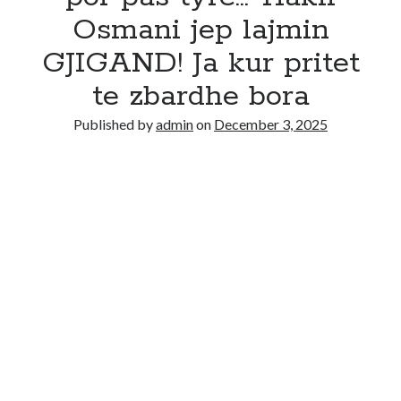
Osmani jep lajmin
GJIGAND! Ja kur pritet
te zbardhe bora
Published by
admin
on
December 3, 2025