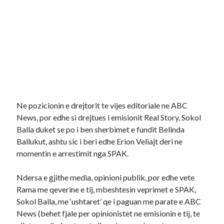
Ne pozicionin e drejtorit te vijes editoriale ne ABC
News, por edhe si drejtues i emisionit Real Story, Sokol
Balla duket se po i ben sherbimet e fundit Belinda
Ballukut, ashtu sic i beri edhe Erion Veliajt deri ne
momentin e arrestimit nga SPAK.
Ndersa e gjithe media, opinioni publik, por edhe vete
Rama me qeverine e tij, mbeshtesin veprimet e SPAK,
Sokol Balla, me ‘ushtaret’ qe i paguan me parate e ABC
News (behet fjale per opinionistet ne emisionin e tij, te