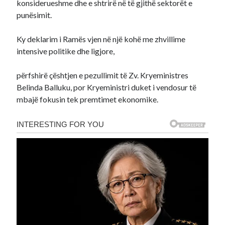
konsiderueshme dhe e shtrirë në të gjithë sektorët e
punësimit.
Ky deklarim i Ramës vjen në një kohë me zhvillime
intensive politike dhe ligjore,
përfshirë çështjen e pezullimit të Zv. Kryeministres
Belinda Balluku, por Kryeministri duket i vendosur të
mbajë fokusin tek premtimet ekonomike.