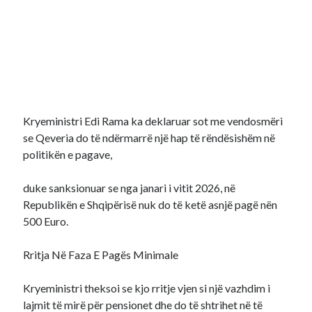
Kryeministri Edi Rama ka deklaruar sot me vendosmëri
se Qeveria do të ndërmarrë një hap të rëndësishëm në
politikën e pagave,
duke sanksionuar se nga janari i vitit 2026, në
Republikën e Shqipërisë nuk do të ketë asnjë pagë nën
500 Euro.
Rritja Në Faza E Pagës Minimale
Kryeministri theksoi se kjo rritje vjen si një vazhdim i
lajmit të mirë për pensionet dhe do të shtrihet në të